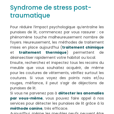
Syndrome de stress post-
traumatique
Pour réduire l’impact psychologique qu’entraîne les
punaises de lit, commencez par vous rassurer : ce
phénomène touche malheureusement nombre de
foyers. Heureusement, les méthodes de traitement
mises en place aujourd’hui (
traitement chimique
et
traitement thermique
) permettent de
désinsectiser rapidement votre habitat ou local.
Ensuite, recherchez et inspectez tous les recoins du
meuble que vous souhaitez acquérir, de même
pour les coutures de vêtements, vérifiez surtout les
coutures. Si vous voyez des points noirs et/ou
rouges, méfiance, il peut s’agir de déjections de
punaises de lit.
Si vous ne parvenez pas à
détecter les anomalies
par vous-même
, vous pouvez faire appel à nos
services pour détecter les punaises de lit grâce à la
méthode canine
, très efficace.
Aujourd’hui, même les meubles neufs peuvent être