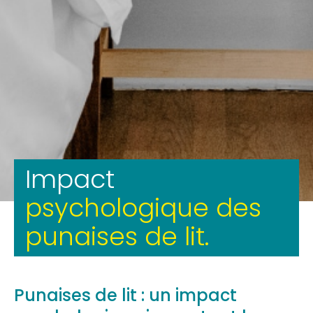
Impact
psychologique des
punaises de lit.
Punaises de lit : un impact