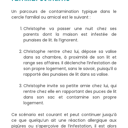
Un parcours de contamination typique dans le
cercle familial ou amical est le suivant :
Christophe va passer une nuit chez ses
parents dont la maison est infestée de
punaises de lit. Ils l’ignorent.
Christophe rentre chez lui, dépose sa valise
dans sa chambre, à proximité de son lit et
range ses affaires. Il déclenche l’infestation de
son propre logement, sans le savoir, puisqu’il a
rapporté des punaises de lit dans sa valise.
Christophe invite sa petite amie chez lui, qui
rentre chez elle en rapportant des puces de lit
dans son sac et contamine son propre
logement.
Ce scénario est courant et peut continuer jusqu’à
ce que quelqu’un ait une réaction allergique aux
piqûres ou s’aperçoive de l’infestation, il est alors