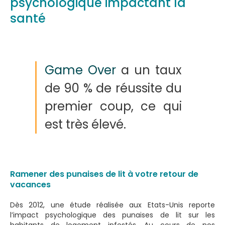
psychologique impactant la
santé
Game Over
a un taux
de 90 % de réussite du
premier coup, ce qui
est très élevé.
Ramener des punaises de lit à votre retour de
vacances
Dès 2012, une étude réalisée aux Etats-Unis reporte
l’impact psychologique des punaises de lit sur les
habitants de logement infestés. Au cours de nos