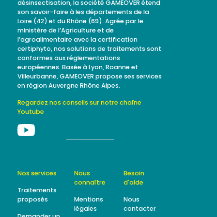
désinsectisation, la société GAMEOVER étend
son savoir-faire à les départements de la
Loire (42) et du Rhône (69). Agrée par le
ministère de l’Agriculture et de
l’agroalimentaire avec la certification
certiphyto, nos solutions de traitements sont
conformes aux réglementations
européennes. Basée à Lyon, Roanne et
Villeurbanne, GAMEOVER propose ses services
en région Auvergne Rhône Alpes.
Regardez nos conseils sur notre chaîne
Youtube
Nos services
Nous
Besoin
connaître
d'aide
Traitements
proposés
Mentions
Nous
légales
contacter
Demander un