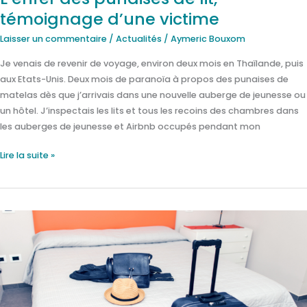
témoignage d’une victime
Laisser un commentaire
/
Actualités
/
Aymeric Bouxom
Je venais de revenir de voyage, environ deux mois en Thaïlande, puis
aux Etats-Unis. Deux mois de paranoïa à propos des punaises de
matelas dès que j’arrivais dans une nouvelle auberge de jeunesse ou
un hôtel. J’inspectais les lits et tous les recoins des chambres dans
les auberges de jeunesse et Airbnb occupés pendant mon
Lire la suite »
Est-
il
possible
de
transporter
des