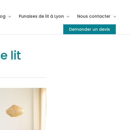
log
Punaises de lit à Lyon
Nous contacter
Demander un devis
 lit