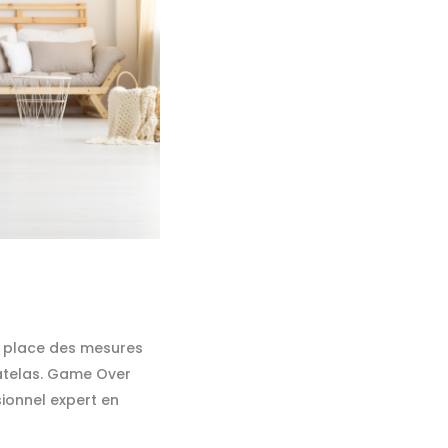
en place des mesures
matelas. Game Over
ionnel expert en