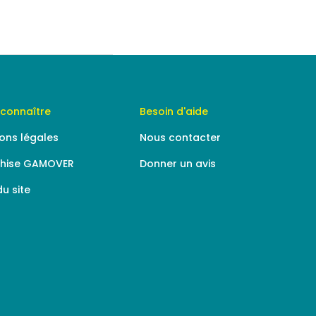
connaître
Besoin d'aide
ons légales
Nous contacter
chise GAMOVER
Donner un avis
du site