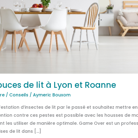
puces de lit à Lyon et Roanne
re
/
Conseils
/
Aymeric Bouxom
festation d’insectes de lit par le passé et souhaitez mettre 
ention contre ces pestes est possible avec les housses de 
 les utiliser de manière optimale. Game Over est un profess
ses de lit dans […]