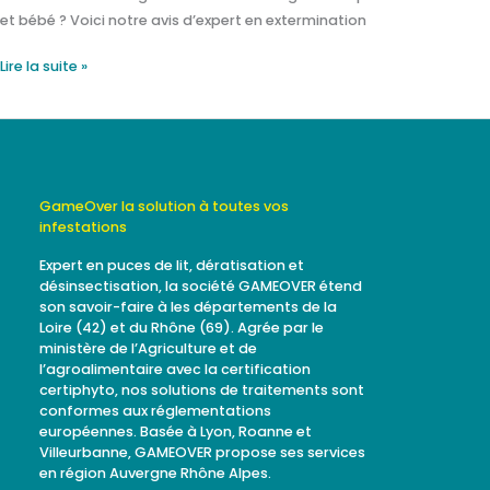
et bébé ? Voici notre avis d’expert en extermination
Lire la suite »
GameOver la solution à toutes vos
infestations
Expert en puces de lit, dératisation et
désinsectisation, la société GAMEOVER étend
son savoir-faire à les départements de la
Loire (42) et du Rhône (69). Agrée par le
ministère de l’Agriculture et de
l’agroalimentaire avec la certification
certiphyto, nos solutions de traitements sont
conformes aux réglementations
européennes. Basée à Lyon, Roanne et
Villeurbanne, GAMEOVER propose ses services
en région Auvergne Rhône Alpes.