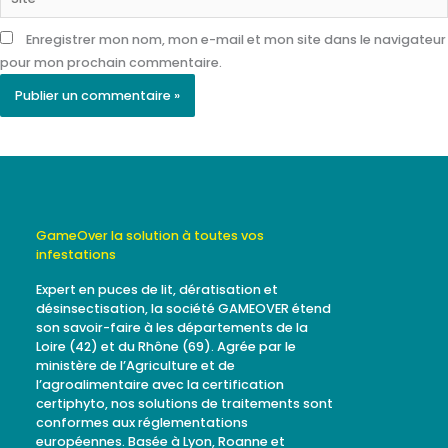
Enregistrer mon nom, mon e-mail et mon site dans le navigateur
pour mon prochain commentaire.
GameOver la solution à toutes vos
infestations
Expert en puces de lit, dératisation et
désinsectisation, la société GAMEOVER étend
son savoir-faire à les départements de la
Loire (42) et du Rhône (69). Agrée par le
ministère de l’Agriculture et de
l’agroalimentaire avec la certification
certiphyto, nos solutions de traitements sont
conformes aux réglementations
européennes. Basée à Lyon, Roanne et