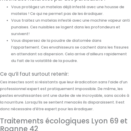
Vous protégez un matelas déjà infesté avec une housse de
matelas ! Ce qui ne permet pas de les éradiquer.
Vous traitez un matelas infesté avec une machine vapeur anti
punaises. Ces nuisibles se logent dans les profondeurs et
survivent!
Vous dispersez de la poudre de diatomée dans
l’appartement. Ces envahisseurs se cachent dans les fissures
en attendant sa dispersion. Cela arrive d’ailleurs rapidement
du fait de la volatilité de la poudre.
Ce qu’il faut surtout retenir:
Ces insectes sont si résistants que leur éradication sans l’aide d’un
professionnel expert est pratiquement impossible. De même, les
pestes envahissantes ont une durée de vie incroyable, sans accès à
la nourriture. Lorsqu’ils se sentent menacés ils disparaissent. Il est
donc nécessaire d’être expert pour les éradiquer.
Traitements écologiques Lyon 69 et
Roanne 42