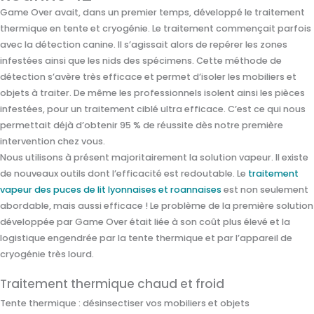
Game Over avait, dans un premier temps, développé le traitement
thermique en tente et cryogénie. Le traitement commençait parfois
avec la détection canine. Il s’agissait alors de repérer les zones
infestées ainsi que les nids des spécimens. Cette méthode de
détection s’avère très efficace et permet d’isoler les mobiliers et
objets à traiter. De même les professionnels isolent ainsi les pièces
infestées, pour un traitement ciblé ultra efficace. C’est ce qui nous
permettait déjà d’obtenir 95 % de réussite dès notre première
intervention chez vous.
Nous utilisons à présent majoritairement la solution vapeur. Il existe
de nouveaux outils dont l’efficacité est redoutable. Le
traitement
vapeur des puces de lit lyonnaises et roannaises
est non seulement
abordable, mais aussi efficace ! Le problème de la première solution
développée par Game Over était liée à son coût plus élevé et la
logistique engendrée par la tente thermique et par l’appareil de
cryogénie très lourd.
Traitement thermique chaud et froid
Tente thermique : désinsectiser vos mobiliers et objets