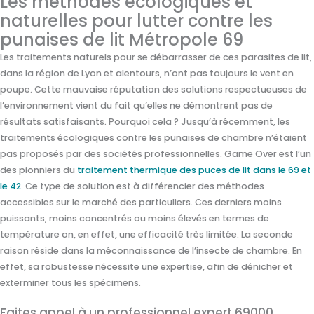
Les méthodes écologiques et
naturelles pour lutter contre les
punaises de lit Métropole 69
Les traitements naturels pour se débarrasser de ces parasites de lit,
dans la région de Lyon et alentours, n’ont pas toujours le vent en
poupe. Cette mauvaise réputation des solutions respectueuses de
l’environnement vient du fait qu’elles ne démontrent pas de
résultats satisfaisants. Pourquoi cela ? Jusqu’à récemment, les
traitements écologiques contre les punaises de chambre n’étaient
pas proposés par des sociétés professionnelles. Game Over est l’un
des pionniers du
traitement thermique des puces de lit dans le 69 et
le 42
. Ce type de solution est à différencier des méthodes
accessibles sur le marché des particuliers. Ces derniers moins
puissants, moins concentrés ou moins élevés en termes de
température on, en effet, une efficacité très limitée. La seconde
raison réside dans la méconnaissance de l’insecte de chambre. En
effet, sa robustesse nécessite une expertise, afin de dénicher et
exterminer tous les spécimens.
Faites appel à un professionnel expert 69000