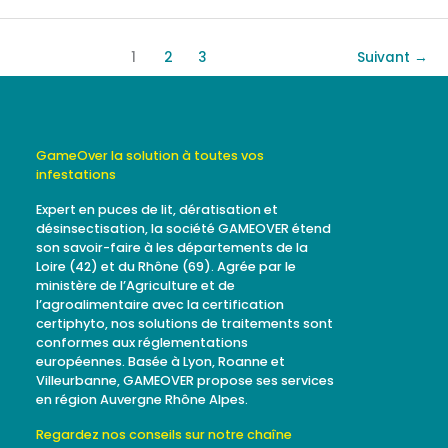
1
2
3
Suivant
→
GameOver la solution à toutes vos
infestations
Expert en puces de lit, dératisation et
désinsectisation, la société GAMEOVER étend
son savoir-faire à les départements de la
Loire (42) et du Rhône (69). Agrée par le
ministère de l’Agriculture et de
l’agroalimentaire avec la certification
certiphyto, nos solutions de traitements sont
conformes aux réglementations
européennes. Basée à Lyon, Roanne et
Villeurbanne, GAMEOVER propose ses services
en région Auvergne Rhône Alpes.
Regardez nos conseils sur notre chaîne