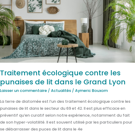
écologique
contre
les
punaises
de
lit
dans
le
Grand
Lyon
Traitement écologique contre les
punaises de lit dans le Grand Lyon
Laisser un commentaire
/
Actualités
/
Aymeric Bouxom
La terre de diatomée est l’un des traitement écologique contre les
punaises de lit dans le secteur du 69 et 42. Il est plus efficace en
préventif qu’en curatif selon notre expérience, notamment du fait
de son hyper-volatilité. Il est souvent utilisé par les particuliers pour
se débarrasser des puces de lit dans le 4e